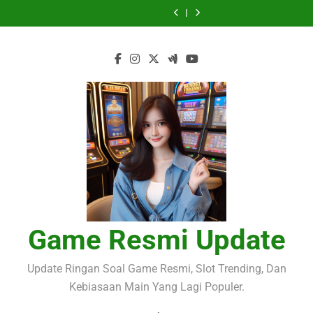
Aladin138
Mantap168
Skip
Keunikan
Pernah
Nuansa
Pernah
Keunikan
Pernah
Nuansa
Gak
Punya
yang
Kehabisan
yang
Kehilangan
yang
Kehabisan
yang
Pernah
Keunikan
to
Gak
Momen
Bikin
Gaya
Gak
Momen
Bikin
Kehilangan
yang
content
Dipaksakan
Asyik
Ketagihan
Kontemporer
Dipaksakan
Asyik
Ketagihan
Gaya
Gak
Dibahas
Dibahas
Kontemporer
Dipaksakan
Game Resmi Update
Update Ringan Soal Game Resmi, Slot Trending, Dan
Kebiasaan Main Yang Lagi Populer.