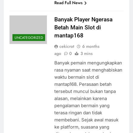
Read Full News
Banyak Player Ngerasa
Betah Main Slot di
mantap168
UNCATEGORIZED
cekicrot
6 months
ago
0
3 mins
Banyak pemain mengungkapkan
rasa nyaman saat menghabiskan
waktu bermain slot di
mantap168. Perasaan betah
tersebut muncul bukan tanpa
alasan, melainkan karena
pengalaman bermain yang
terasa ringan dan tidak
membebani. Sejak awal masuk
ke platform, suasana yang