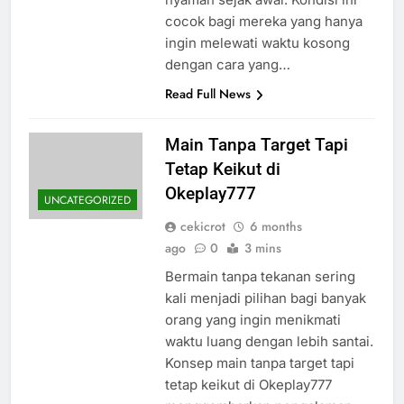
cocok bagi mereka yang hanya
ingin melewati waktu kosong
dengan cara yang…
Read Full News
Main Tanpa Target Tapi
Tetap Keikut di
Okeplay777
UNCATEGORIZED
cekicrot
6 months
ago
0
3 mins
Bermain tanpa tekanan sering
kali menjadi pilihan bagi banyak
orang yang ingin menikmati
waktu luang dengan lebih santai.
Konsep main tanpa target tapi
tetap keikut di Okeplay777