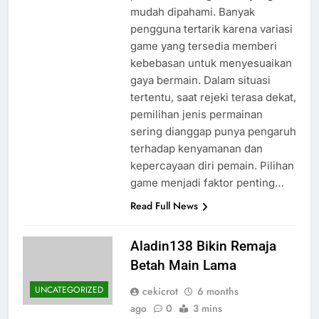
mudah dipahami. Banyak
pengguna tertarik karena variasi
game yang tersedia memberi
kebebasan untuk menyesuaikan
gaya bermain. Dalam situasi
tertentu, saat rejeki terasa dekat,
pemilihan jenis permainan
sering dianggap punya pengaruh
terhadap kenyamanan dan
kepercayaan diri pemain. Pilihan
game menjadi faktor penting…
Read Full News
Aladin138 Bikin Remaja
Betah Main Lama
UNCATEGORIZED
cekicrot
6 months
ago
0
3 mins