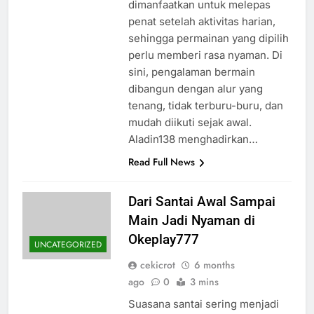
dimanfaatkan untuk melepas
penat setelah aktivitas harian,
sehingga permainan yang dipilih
perlu memberi rasa nyaman. Di
sini, pengalaman bermain
dibangun dengan alur yang
tenang, tidak terburu-buru, dan
mudah diikuti sejak awal.
Aladin138 menghadirkan…
Read Full News
Dari Santai Awal Sampai
Main Jadi Nyaman di
Okeplay777
UNCATEGORIZED
cekicrot
6 months
ago
0
3 mins
Suasana santai sering menjadi