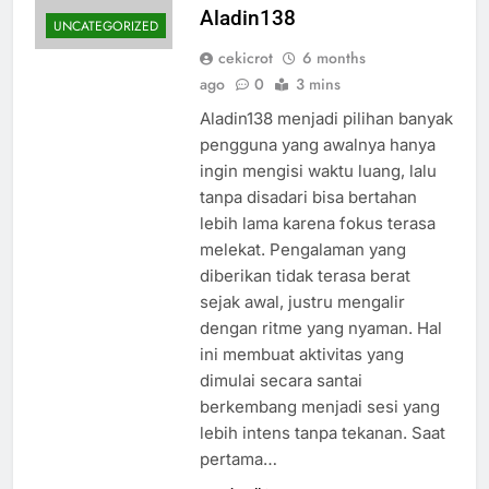
Aladin138
UNCATEGORIZED
cekicrot
6 months
ago
0
3 mins
Aladin138 menjadi pilihan banyak
pengguna yang awalnya hanya
ingin mengisi waktu luang, lalu
tanpa disadari bisa bertahan
lebih lama karena fokus terasa
melekat. Pengalaman yang
diberikan tidak terasa berat
sejak awal, justru mengalir
dengan ritme yang nyaman. Hal
ini membuat aktivitas yang
dimulai secara santai
berkembang menjadi sesi yang
lebih intens tanpa tekanan. Saat
pertama…