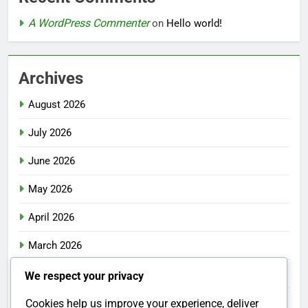
A WordPress Commenter
on
Hello world!
Archives
August 2026
July 2026
June 2026
May 2026
April 2026
March 2026
February 2026
We respect your privacy
January 2026
Cookies help us improve your experience, deliver