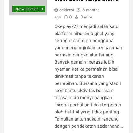
UNCATEGORIZED
cekicrot
6 months
ago
0
3 mins
Okeplay777 menjadi salah satu
platform hiburan digital yang
sering dicari oleh pengguna
yang menginginkan pengalaman
bermain dengan alur tenang.
Banyak pemain merasa lebih
nyaman ketika permainan bisa
dinikmati tanpa tekanan
berlebihan. Suasana yang stabil
membantu aktivitas bermain
terasa lebih menyenangkan
karena perhatian tidak terpecah
oleh hal-hal yang tidak penting.
Tampilan antarmuka dirancang
dengan pendekatan sederhana…