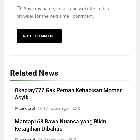
Save my name, email, and website in this
browser for the next time I comment.
Related News
Okeplay777 Gak Pernah Kehabisan Momen
Asyik
cekicrot
17 hours ago
0
Mantap168 Bawa Nuansa yang Bikin
Ketagihan Dibahas
cekicrot
2 days ago
0