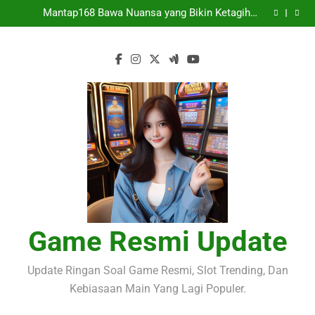
Okeplay777 Gak Pernah Kehabisan Momen Asyik
Skip
Mantap168 Bawa Nuansa yang Bikin Ketagihan
to
Dibahas
Aladin138 Gak Pernah Kehilangan Gaya Kontemporer
Mantap168 Punya Keunikan yang Gak Dipaksakan
content
Okeplay777 Gak Pernah Kehabisan Momen Asyik
Mantap168 Bawa Nuansa yang Bikin Ketagihan
Dibahas
Aladin138 Gak Pernah Kehilangan Gaya Kontemporer
Mantap168 Punya Keunikan yang Gak Dipaksakan
Game Resmi Update
Update Ringan Soal Game Resmi, Slot Trending, Dan
Kebiasaan Main Yang Lagi Populer.