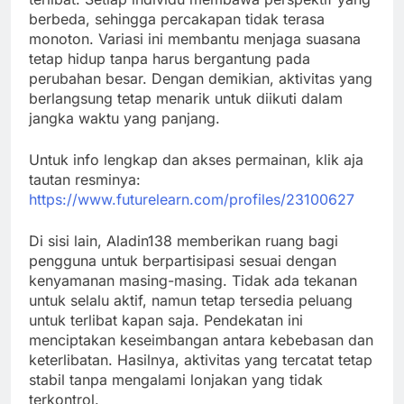
berbeda, sehingga percakapan tidak terasa
monoton. Variasi ini membantu menjaga suasana
tetap hidup tanpa harus bergantung pada
perubahan besar. Dengan demikian, aktivitas yang
berlangsung tetap menarik untuk diikuti dalam
jangka waktu yang panjang.
Untuk info lengkap dan akses permainan, klik aja
tautan resminya:
https://www.futurelearn.com/profiles/23100627
Di sisi lain, Aladin138 memberikan ruang bagi
pengguna untuk berpartisipasi sesuai dengan
kenyamanan masing-masing. Tidak ada tekanan
untuk selalu aktif, namun tetap tersedia peluang
untuk terlibat kapan saja. Pendekatan ini
menciptakan keseimbangan antara kebebasan dan
keterlibatan. Hasilnya, aktivitas yang tercatat tetap
stabil tanpa mengalami lonjakan yang tidak
terkontrol.