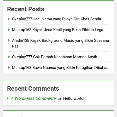
Recent Posts
Okeplay777 Jadi Nama yang Punya Ciri Khas Sendiri
Mantap168 Kayak Jeda Kecil yang Bikin Pikiran Lega
Aladin138 Kayak Background Music yang Bikin Suasana
Pas
Okeplay777 Gak Pernah Kehabisan Momen Asyik
Mantap168 Bawa Nuansa yang Bikin Ketagihan Dibahas
Recent Comments
A WordPress Commenter
on
Hello world!