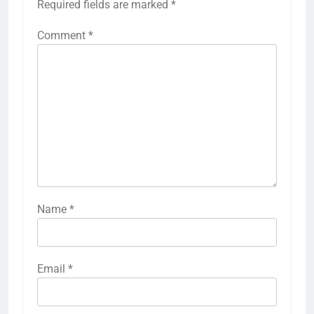
Required fields are marked
*
Comment
*
Name
*
Email
*