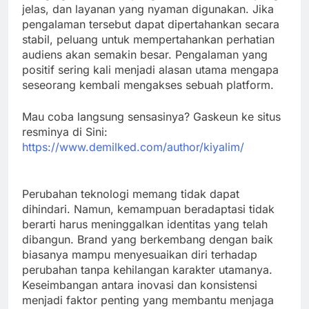
jelas, dan layanan yang nyaman digunakan. Jika
pengalaman tersebut dapat dipertahankan secara
stabil, peluang untuk mempertahankan perhatian
audiens akan semakin besar. Pengalaman yang
positif sering kali menjadi alasan utama mengapa
seseorang kembali mengakses sebuah platform.
Mau coba langsung sensasinya? Gaskeun ke situs
resminya di Sini:
https://www.demilked.com/author/kiyalim/
Perubahan teknologi memang tidak dapat
dihindari. Namun, kemampuan beradaptasi tidak
berarti harus meninggalkan identitas yang telah
dibangun. Brand yang berkembang dengan baik
biasanya mampu menyesuaikan diri terhadap
perubahan tanpa kehilangan karakter utamanya.
Keseimbangan antara inovasi dan konsistensi
menjadi faktor penting yang membantu menjaga