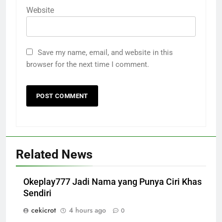
Website
Save my name, email, and website in this
browser for the next time I comment.
Related News
Okeplay777 Jadi Nama yang Punya Ciri Khas
Sendiri
cekicrot
4 hours ago
0