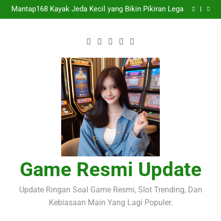
Okeplay777 Jadi Nama yang Punya Ciri Khas Sendiri
Skip
Mantap168 Kayak Jeda Kecil yang Bikin Pikiran Lega
to
Aladin138 Kayak Background Music yang Bikin
Suasana Pas
Okeplay777 Gak Pernah Kehabisan Momen Asyik
content
Okeplay777 Jadi Nama yang Punya Ciri Khas Sendiri
Mantap168 Kayak Jeda Kecil yang Bikin Pikiran Lega
Aladin138 Kayak Background Music yang Bikin
Suasana Pas
Okeplay777 Gak Pernah Kehabisan Momen Asyik
Game Resmi Update
Update Ringan Soal Game Resmi, Slot Trending, Dan
Kebiasaan Main Yang Lagi Populer.