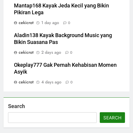
Mantap168 Kayak Jeda Kecil yang Bikin
Pikiran Lega
cekicrot
1 day ago
0
Aladin138 Kayak Background Music yang
Bikin Suasana Pas
cekicrot
2 days ago
0
Okeplay777 Gak Pernah Kehabisan Momen
Asyik
cekicrot
4 days ago
0
Search
SEARCH