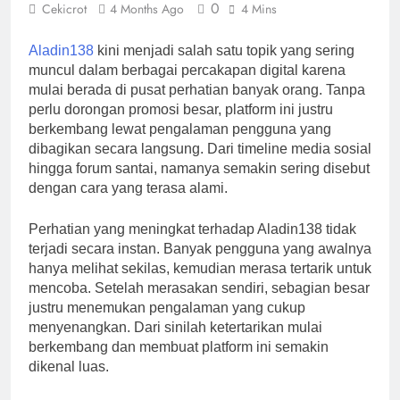
0
Cekicrot
4 Months Ago
4 Mins
Aladin138
kini menjadi salah satu topik yang sering
muncul dalam berbagai percakapan digital karena
mulai berada di pusat perhatian banyak orang. Tanpa
perlu dorongan promosi besar, platform ini justru
berkembang lewat pengalaman pengguna yang
dibagikan secara langsung. Dari timeline media sosial
hingga forum santai, namanya semakin sering disebut
dengan cara yang terasa alami.
Perhatian yang meningkat terhadap Aladin138 tidak
terjadi secara instan. Banyak pengguna yang awalnya
hanya melihat sekilas, kemudian merasa tertarik untuk
mencoba. Setelah merasakan sendiri, sebagian besar
justru menemukan pengalaman yang cukup
menyenangkan. Dari sinilah ketertarikan mulai
berkembang dan membuat platform ini semakin
dikenal luas.