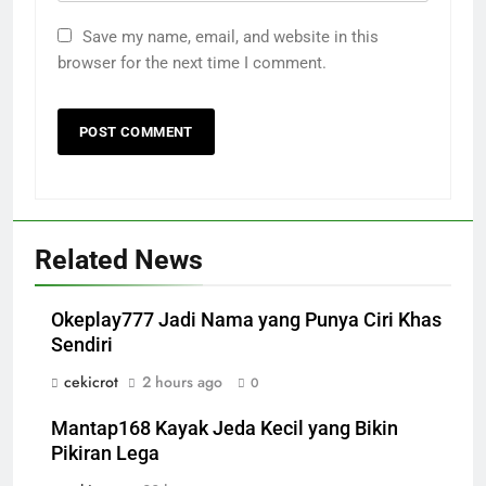
Save my name, email, and website in this
browser for the next time I comment.
Related News
Okeplay777 Jadi Nama yang Punya Ciri Khas
Sendiri
cekicrot
2 hours ago
0
Mantap168 Kayak Jeda Kecil yang Bikin
Pikiran Lega