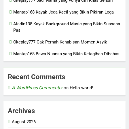
Okeplay777 Jadi Nama yang Punya Ciri Khas Sendiri
Mantap168 Kayak Jeda Kecil yang Bikin Pikiran Lega
Aladin138 Kayak Background Music yang Bikin Suasana
Pas
Okeplay777 Gak Pernah Kehabisan Momen Asyik
Mantap168 Bawa Nuansa yang Bikin Ketagihan Dibahas
Recent Comments
A WordPress Commenter
on
Hello world!
Archives
August 2026