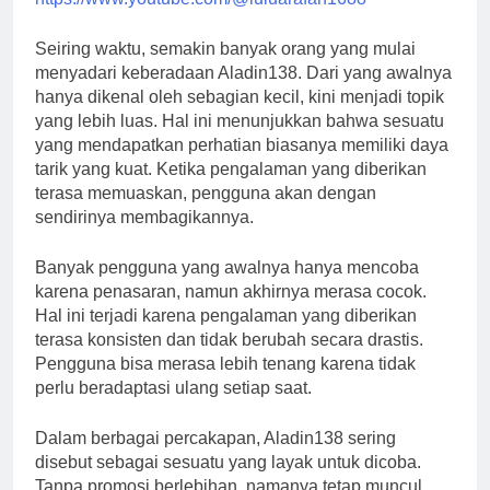
Seiring waktu, semakin banyak orang yang mulai
menyadari keberadaan Aladin138. Dari yang awalnya
hanya dikenal oleh sebagian kecil, kini menjadi topik
yang lebih luas. Hal ini menunjukkan bahwa sesuatu
yang mendapatkan perhatian biasanya memiliki daya
tarik yang kuat. Ketika pengalaman yang diberikan
terasa memuaskan, pengguna akan dengan
sendirinya membagikannya.
Banyak pengguna yang awalnya hanya mencoba
karena penasaran, namun akhirnya merasa cocok.
Hal ini terjadi karena pengalaman yang diberikan
terasa konsisten dan tidak berubah secara drastis.
Pengguna bisa merasa lebih tenang karena tidak
perlu beradaptasi ulang setiap saat.
Dalam berbagai percakapan, Aladin138 sering
disebut sebagai sesuatu yang layak untuk dicoba.
Tanpa promosi berlebihan, namanya tetap muncul