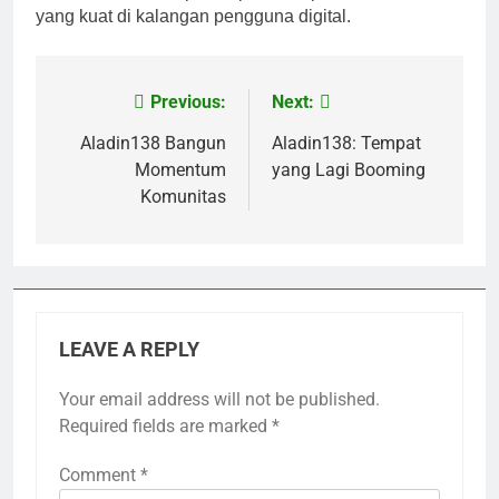
yang kuat di kalangan pengguna digital.
Previous:
Next:
Post
navigation
Aladin138 Bangun
Aladin138: Tempat
Momentum
yang Lagi Booming
Komunitas
LEAVE A REPLY
Your email address will not be published.
Required fields are marked
*
Comment
*