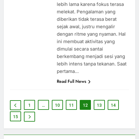
lebih lama karena fokus terasa
melekat. Pengalaman yang
diberikan tidak terasa berat
sejak awal, justru mengalir
dengan ritme yang nyaman. Hal
ini membuat aktivitas yang
dimulai secara santai
berkembang menjadi sesi yang
lebih intens tanpa tekanan. Saat
pertama…
Read Full News
1
…
10
11
12
13
14
15