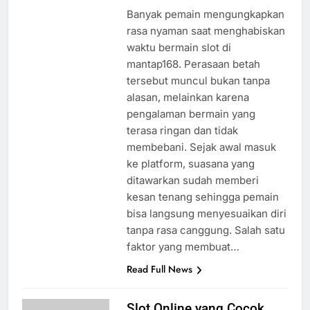
Banyak pemain mengungkapkan
rasa nyaman saat menghabiskan
waktu bermain slot di
mantap168. Perasaan betah
tersebut muncul bukan tanpa
alasan, melainkan karena
pengalaman bermain yang
terasa ringan dan tidak
membebani. Sejak awal masuk
ke platform, suasana yang
ditawarkan sudah memberi
kesan tenang sehingga pemain
bisa langsung menyesuaikan diri
tanpa rasa canggung. Salah satu
faktor yang membuat…
Read Full News
Slot Online yang Cocok