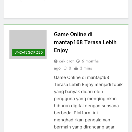
Game Online di
mantap168 Terasa Lebih
Enjoy
UNCATEGORIZED
cekicrot
6 months
ago
0
3 mins
Game Online di mantap168
Terasa Lebih Enjoy menjadi topik
yang banyak dicari oleh
pengguna yang menginginkan
hiburan digital dengan suasana
berbeda. Platform ini
menghadirkan pengalaman
bermain yang dirancang agar