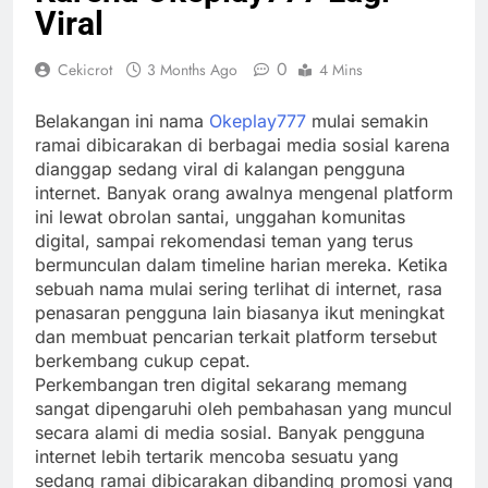
Viral
0
Cekicrot
3 Months Ago
4 Mins
Belakangan ini nama
Okeplay777
mulai semakin
ramai dibicarakan di berbagai media sosial karena
dianggap sedang viral di kalangan pengguna
internet. Banyak orang awalnya mengenal platform
ini lewat obrolan santai, unggahan komunitas
digital, sampai rekomendasi teman yang terus
bermunculan dalam timeline harian mereka. Ketika
sebuah nama mulai sering terlihat di internet, rasa
penasaran pengguna lain biasanya ikut meningkat
dan membuat pencarian terkait platform tersebut
berkembang cukup cepat.
Perkembangan tren digital sekarang memang
sangat dipengaruhi oleh pembahasan yang muncul
secara alami di media sosial. Banyak pengguna
internet lebih tertarik mencoba sesuatu yang
sedang ramai dibicarakan dibanding promosi yang