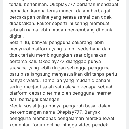
terlalu berlebihan. Okeplay777 perlahan mendapat
perhatian karena terus muncul dalam berbagai
percakapan online yang terasa santai dan tidak
dipaksakan. Faktor seperti ini sering membuat
sebuah nama lebih mudah berkembang di dunia
digital.
Selain itu, banyak pengguna sekarang lebih
menyukai platform yang tampil sederhana dan
tidak terlalu membingungkan saat digunakan
pertama kali. Okeplay777 dianggap punya
suasana yang lebih ringan sehingga pengguna
baru bisa langsung menyesuaikan diri tanpa perlu
banyak waktu. Tampilan yang mudah dipahami
sering menjadi salah satu alasan kenapa sebuah
platform cepat diterima oleh pengguna internet
dari berbagai kalangan.
Media sosial juga punya pengaruh besar dalam
perkembangan nama Okeplay777. Banyak
pengguna membahas pengalaman mereka lewat
komentar, forum online, hingga video pendek