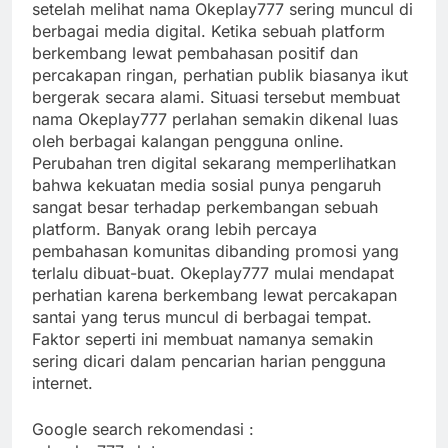
setelah melihat nama Okeplay777 sering muncul di
berbagai media digital. Ketika sebuah platform
berkembang lewat pembahasan positif dan
percakapan ringan, perhatian publik biasanya ikut
bergerak secara alami. Situasi tersebut membuat
nama Okeplay777 perlahan semakin dikenal luas
oleh berbagai kalangan pengguna online.
Perubahan tren digital sekarang memperlihatkan
bahwa kekuatan media sosial punya pengaruh
sangat besar terhadap perkembangan sebuah
platform. Banyak orang lebih percaya
pembahasan komunitas dibanding promosi yang
terlalu dibuat-buat. Okeplay777 mulai mendapat
perhatian karena berkembang lewat percakapan
santai yang terus muncul di berbagai tempat.
Faktor seperti ini membuat namanya semakin
sering dicari dalam pencarian harian pengguna
internet.
Google search rekomendasi :