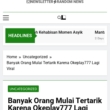
NEWSLETTER
RANDOM NEWS
play777 Gak Pernah Kehabisan Momen Asyik
Mantap168
HEADLINES
ours Ago
2 Days Ago
Home
Uncategorized
Banyak Orang Mulai Tertarik Karena Okeplay777 Lagi
Viral
UNCATEGORIZED
Banyak Orang Mulai Tertarik
Karena Okeplay777 Lagi