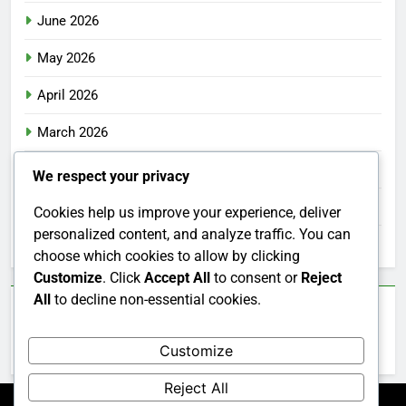
June 2026
May 2026
April 2026
March 2026
February 2026
We respect your privacy
January 2026
Cookies help us improve your experience, deliver
personalized content, and analyze traffic. You can
December 2025
choose which cookies to allow by clicking
Customize
. Click
Accept All
to consent or
Reject
All
to decline non-essential cookies.
Categories
Customize
Uncategorized
Reject All