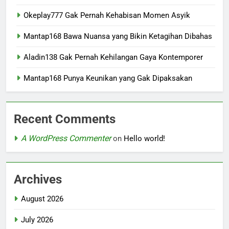
Okeplay777 Gak Pernah Kehabisan Momen Asyik
Mantap168 Bawa Nuansa yang Bikin Ketagihan Dibahas
Aladin138 Gak Pernah Kehilangan Gaya Kontemporer
Mantap168 Punya Keunikan yang Gak Dipaksakan
Recent Comments
A WordPress Commenter
on
Hello world!
Archives
August 2026
July 2026