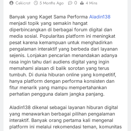
0
Cekicrot
5 Months Ago
4 Mins
Banyak yang Kaget Sama Performa
Aladin138
menjadi topik yang semakin hangat
diperbincangkan di berbagai forum digital dan
media sosial. Popularitas platform ini meningkat
pesat karena kemampuan untuk menghadirkan
pengalaman interaktif yang berbeda dari layanan
sejenis. Lonjakan pencarian menandakan adanya
rasa ingin tahu dari audiens digital yang ingin
memahami alasan di balik sorotan yang terus
tumbuh. Di dunia hiburan online yang kompetitif,
hanya platform dengan performa konsisten dan
fitur menarik yang mampu mempertahankan
perhatian pengguna dalam jangka panjang.
Aladin138 dikenal sebagai layanan hiburan digital
yang menawarkan berbagai pilihan pengalaman
interaktif. Banyak orang pertama kali mengenal
platform ini melalui rekomendasi teman, komunitas