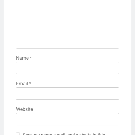
Name
*
Email
*
Website