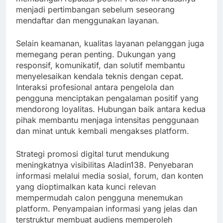
menjadi pertimbangan sebelum seseorang
mendaftar dan menggunakan layanan.
Selain keamanan, kualitas layanan pelanggan juga
memegang peran penting. Dukungan yang
responsif, komunikatif, dan solutif membantu
menyelesaikan kendala teknis dengan cepat.
Interaksi profesional antara pengelola dan
pengguna menciptakan pengalaman positif yang
mendorong loyalitas. Hubungan baik antara kedua
pihak membantu menjaga intensitas penggunaan
dan minat untuk kembali mengakses platform.
Strategi promosi digital turut mendukung
meningkatnya visibilitas Aladin138. Penyebaran
informasi melalui media sosial, forum, dan konten
yang dioptimalkan kata kunci relevan
mempermudah calon pengguna menemukan
platform. Penyampaian informasi yang jelas dan
terstruktur membuat audiens memperoleh