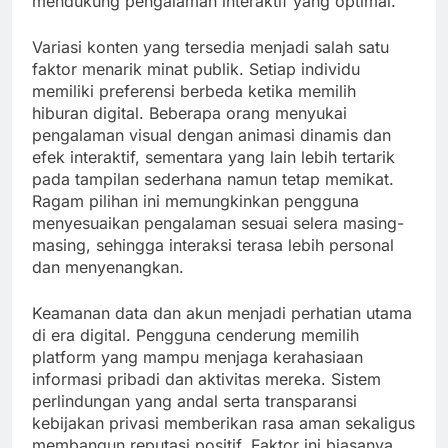
mendukung pengalaman interaktif yang optimal.
Variasi konten yang tersedia menjadi salah satu
faktor menarik minat publik. Setiap individu
memiliki preferensi berbeda ketika memilih
hiburan digital. Beberapa orang menyukai
pengalaman visual dengan animasi dinamis dan
efek interaktif, sementara yang lain lebih tertarik
pada tampilan sederhana namun tetap memikat.
Ragam pilihan ini memungkinkan pengguna
menyesuaikan pengalaman sesuai selera masing-
masing, sehingga interaksi terasa lebih personal
dan menyenangkan.
Keamanan data dan akun menjadi perhatian utama
di era digital. Pengguna cenderung memilih
platform yang mampu menjaga kerahasiaan
informasi pribadi dan aktivitas mereka. Sistem
perlindungan yang andal serta transparansi
kebijakan privasi memberikan rasa aman sekaligus
membangun reputasi positif. Faktor ini biasanya