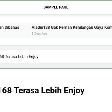
SAMPLE PAGE
Aladin138 Gak Pernah Kehilangan Gaya Kontemporer
3 Days Ago
8 Terasa Lebih Enjoy
68 Terasa Lebih Enjoy