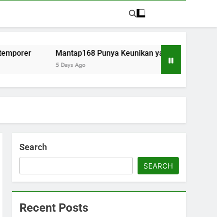
Mantap168 Punya Keunikan yang Gak Dipaksakan
5 Days Ago
Search
SEARCH
Recent Posts