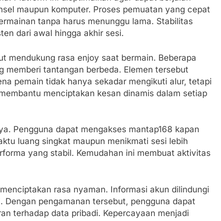
 ponsel maupun komputer. Proses pemuatan yang cepat
rmainan tanpa harus menunggu lama. Stabilitas
en dari awal hingga akhir sesi.
turut mendukung rasa enjoy saat bermain. Beberapa
g memberi tantangan berbeda. Elemen tersebut
a pemain tidak hanya sekadar mengikuti alur, tetapi
 ini membantu menciptakan kesan dinamis dalam setiap
ainnya. Pengguna dapat mengakses mantap168 kapan
aktu luang singkat maupun menikmati sesi lebih
forma yang stabil. Kemudahan ini membuat aktivitas
enciptakan rasa nyaman. Informasi akun dilindungi
asi. Dengan pengamanan tersebut, pengguna dapat
an terhadap data pribadi. Kepercayaan menjadi