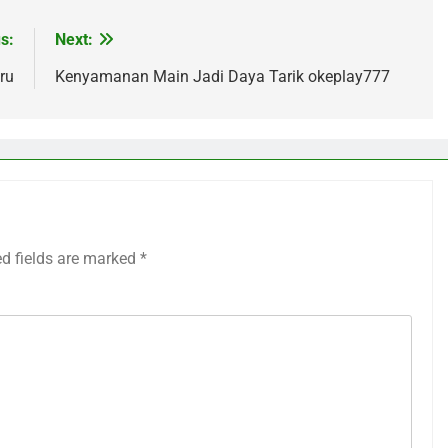
s:
Next:
ru
Kenyamanan Main Jadi Daya Tarik okeplay777
ed fields are marked
*