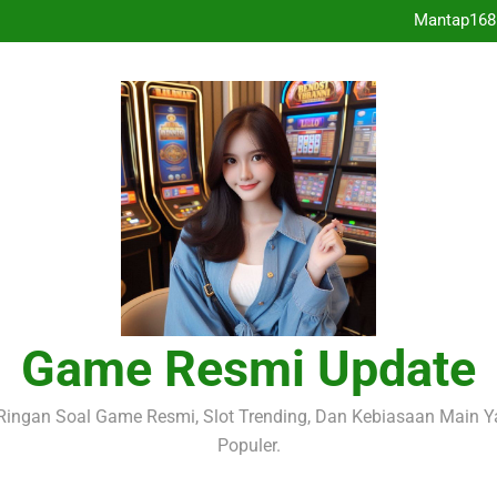
Okep
Mantap168 
Aladin1
Mant
Okep
Mantap168 
Aladin1
Mant
Game Resmi Update
Ringan Soal Game Resmi, Slot Trending, Dan Kebiasaan Main Y
Populer.