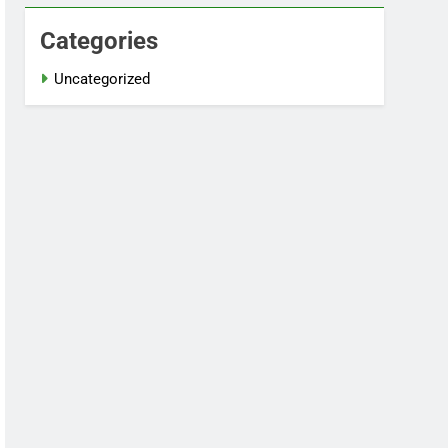
Categories
Uncategorized