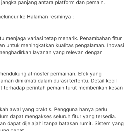
angka panjang antara platform dan pemain.
meluncur ke Halaman resminya :
tu menjaga variasi tetap menarik. Penambahan fitur
n untuk meningkatkan kualitas pengalaman. Inovasi
enghadirkan layanan yang relevan dengan
r mendukung atmosfer permainan. Efek yang
aman dinikmati dalam durasi tertentu. Detail kecil
pat terhadap perintah pemain turut memberikan kesan
kah awal yang praktis. Pengguna hanya perlu
um dapat mengakses seluruh fitur yang tersedia.
nan dapat dijelajahi tanpa batasan rumit. Sistem yang
ung cepat.