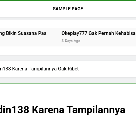
SAMPLE PAGE
asana Pas
Okeplay777 Gak Pernah Kehabisan Momen A
3 Days Ago
din138 Karena Tampilannya Gak Ribet
adin138 Karena Tampilannya