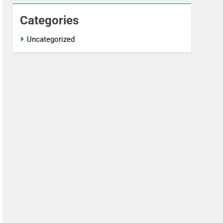
Categories
Uncategorized