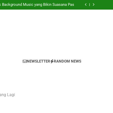
68 Kayak Jeda Kecil yang Bikin Pikiran Lega
k Background Music yang Bikin Suasana Pas
lay777 Gak Pernah Kehabisan Momen Asyik
Bawa Nuansa yang Bikin Ketagihan Dibahas
68 Kayak Jeda Kecil yang Bikin Pikiran Lega
k Background Music yang Bikin Suasana Pas
lay777 Gak Pernah Kehabisan Momen Asyik
Bawa Nuansa yang Bikin Ketagihan Dibahas
NEWSLETTER
RANDOM NEWS
ang Lagi