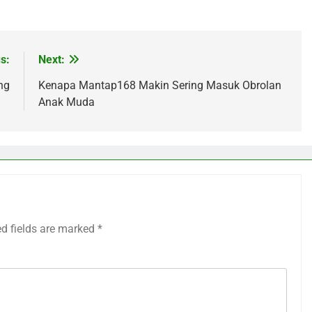
s:
Next:
ng
Kenapa Mantap168 Makin Sering Masuk Obrolan
Anak Muda
ed fields are marked
*