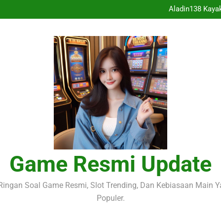
Mantap1
Aladin138 Kaya
Okep
Mantap168 
Mantap1
Aladin138 Kaya
Okep
Mantap168 
Game Resmi Update
Ringan Soal Game Resmi, Slot Trending, Dan Kebiasaan Main Y
Populer.